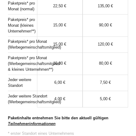
Paketpreis* pro
22,50 €
135,00 €
Monat (normal)
Paketpreis* pro
15,00 €
90,00 €
Monat (kleines
Unternehmen**)
Paketpreis* pro Monat
15,00 €
120,00 €
(Werbegemeinschaftsmitglied)
Paketpreis* pro Monat
10,00 €
80,00 €
(Werbegemeinschaftsmitglied
& kleines Unternehmen**)
Jeder weitere
6,00 €
7,50 €
Standort
Jeder weitere Standort
4,00 €
5,00 €
(Werbegemeinschaftsmitglied)
Paketinhalte entnehmen Sie bitte den aktuell gültigen
Teilnehmerinformationen
* erster Standort eines Unternehmens