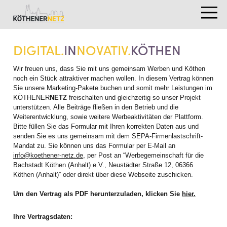
DIGITAL.
IN
NOVATIV.
KÖTHEN
Wir freuen uns, dass Sie mit uns gemeinsam Werben und Köthen
noch ein Stück attraktiver machen wollen. In diesem Vertrag können
Sie unsere Marketing-Pakete buchen und somit mehr Leistungen im
KÖTHENER
NETZ
freischalten und gleichzeitig so unser Projekt
unterstützen. Alle Beiträge fließen in den Betrieb und die
Weiterentwicklung, sowie weitere Werbeaktivitäten der Plattform.
Bitte füllen Sie das Formular mit Ihren korrekten Daten aus und
senden Sie es uns gemeinsam mit dem SEPA-Firmenlastschrift-
Mandat zu. Sie können uns das Formular per E-Mail an
info@koethener-netz.de
, per Post an “Werbegemeinschaft für die
Bachstadt Köthen (Anhalt) e.V., Neustädter Straße 12, 06366
Köthen (Anhalt)” oder direkt über diese Webseite zuschicken.
Um den Vertrag als PDF herunterzuladen, klicken Sie
hier.
Ihre Vertragsdaten: